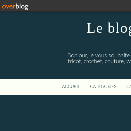
Le blo
Bonjour, je vous souhaite
tricot, crochet, couture, 
ACCUEIL
CATÉGORIES
C