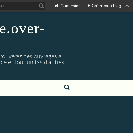
Connexion
+
Créer mon blog
e.over-
 trouverez des ouvrages au
bie et tout un tas d'autres
T