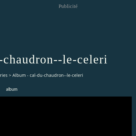
Publicité
-chaudron--le-celeri
ries
>
Album - cal-du-chaudron--le-celeri
album