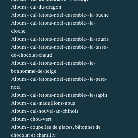
Album - cal-du-dragon
Album - cal-fetons-noel-ensemble--la-buche
Album - cal-fetons-noel-ensemble--la-
cloche
Album - cal-fetons-noel-ensemble--la-souris
Album - cal-fetons-noel-ensemble--la-tasse-
de-chocolat-chaud
Album - cal-fetons-noel-ensemble--le-
bonhomme-de-neige
Album - cal-fetons-noel-ensemble--le-pere-
noel
Album - cal-fetons-noel-ensemble--le-sapin
Album - cal-maquillons-nous
Album - cal-nouvel-an-chinois
Album - chou-vert
Album - coupelles de glaces, bâtonnet de
chocolat et chantilly