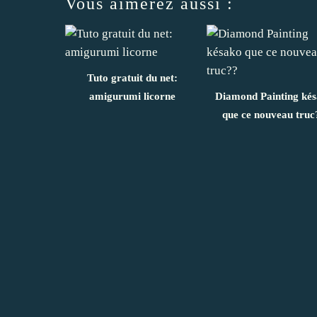
Vous aimerez aussi :
Tuto gratuit du net:
amigurumi licorne
Diamond Painting ké
que ce nouveau truc