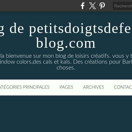
g de petitsdoigtsdefe
blog.com
 la bienvenue sur mon blog de loisirs créatifs. vous y
window colors,des cals et kals. Des créations pour Bar
choses.
ATÉGORIES PRINCIPALES
PAGES
ARCHIVES
CONTAC