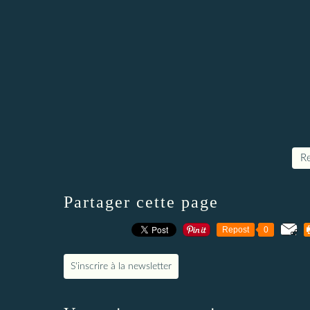
Re
Partager cette page
Repost
0
S'inscrire à la newsletter