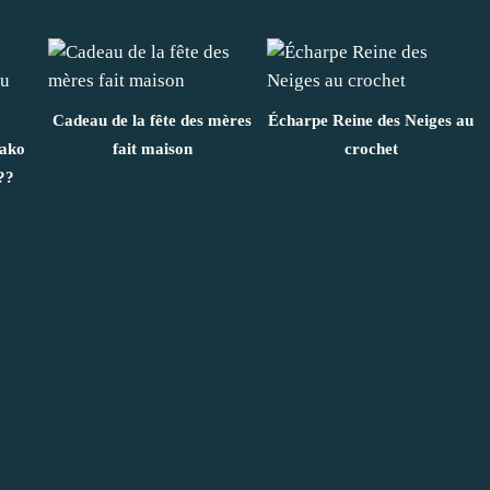
Cadeau de la fête des mères
Écharpe Reine des Neiges au
sako
fait maison
crochet
??