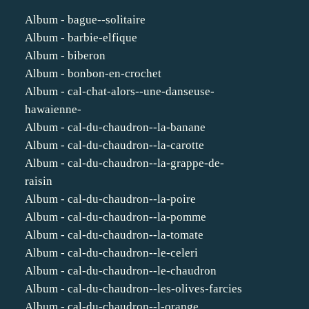
Album - bague--solitaire
Album - barbie-elfique
Album - biberon
Album - bonbon-en-crochet
Album - cal-chat-alors--une-danseuse-
hawaienne-
Album - cal-du-chaudron--la-banane
Album - cal-du-chaudron--la-carotte
Album - cal-du-chaudron--la-grappe-de-
raisin
Album - cal-du-chaudron--la-poire
Album - cal-du-chaudron--la-pomme
Album - cal-du-chaudron--la-tomate
Album - cal-du-chaudron--le-celeri
Album - cal-du-chaudron--le-chaudron
Album - cal-du-chaudron--les-olives-farcies
Album - cal-du-chaudron--l-orange