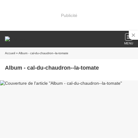
Publicité
MENU
Accueil
» Album - cal-du-chaudron--la-tomate
Album - cal-du-chaudron--la-tomate