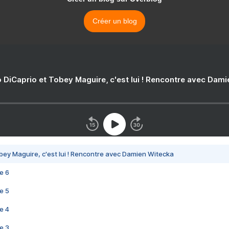
Créer un blog
 DiCaprio et Tobey Maguire, c'est lui ! Rencontre avec Dam
bey Maguire, c'est lui ! Rencontre avec Damien Witecka
e 6
e 5
e 4
e 3