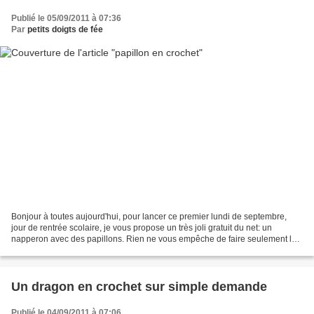
Publié le 05/09/2011 à 07:36
Par
petits doigts de fée
Bonjour à toutes aujourd'hui, pour lancer ce premier lundi de septembre,
jour de rentrée scolaire, je vous propose un très joli gratuit du net: un
napperon avec des papillons. Rien ne vous empêche de faire seulement les
papillons pour décorer des vêtements...
Un dragon en crochet sur simple demande
Publié le 04/09/2011 à 07:06