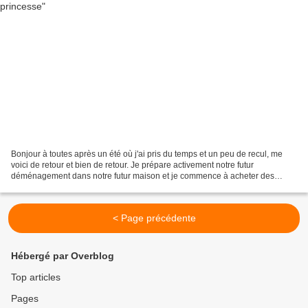
Bonjour à toutes après un été où j'ai pris du temps et un peu de recul, me
voici de retour et bien de retour. Je prépare activement notre futur
déménagement dans notre futur maison et je commence à acheter des
objets déco pour les chambres des enfants....
< Page précédente
Hébergé par Overblog
Top articles
Pages