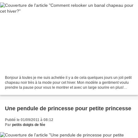
Bonjour à toutes je me suis achetée il y a de cela quelques jours un joli petit
chapeau noir très à la mode pour cet hiver. Mon modèle a gentiment voulu
prendre la pause pour vous le montrer et avec un large sourire en plus!
N'hésitez surtout pas à le...
Une pendule de princesse pour petite princesse
Publié le 01/09/2011 à 08:12
Par
petits doigts de fée