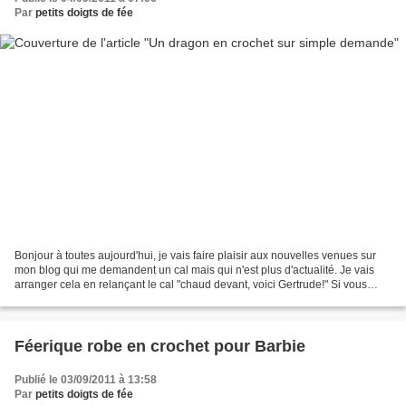
Par
petits doigts de fée
Bonjour à toutes aujourd'hui, je vais faire plaisir aux nouvelles venues sur
mon blog qui me demandent un cal mais qui n'est plus d'actualité. Je vais
arranger cela en relançant le cal "chaud devant, voici Gertrude!" Si vous
souhaitez le réaliser, rien...
Féerique robe en crochet pour Barbie
Publié le 03/09/2011 à 13:58
Par
petits doigts de fée