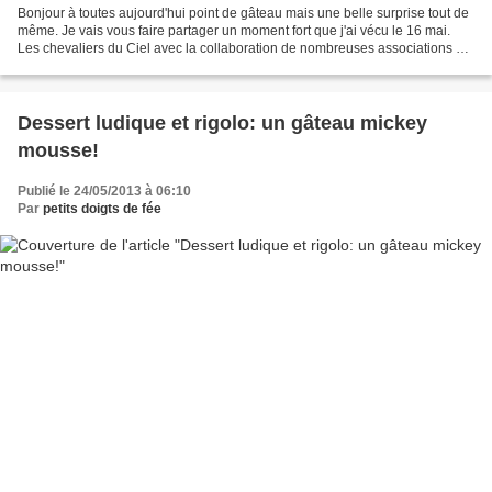
Bonjour à toutes aujourd'hui point de gâteau mais une belle surprise tout de
même. Je vais vous faire partager un moment fort que j'ai vécu le 16 mai.
Les chevaliers du Ciel avec la collaboration de nombreuses associations ont
organisé un baptême de l'air...
Dessert ludique et rigolo: un gâteau mickey
mousse!
Publié le 24/05/2013 à 06:10
Par
petits doigts de fée