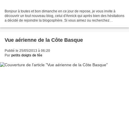
Bonjour à toutes et bon dimanche en ce jour de repose, je vous invite à
découvrir un tout nouveau blog, celui d'Annick qui après bien des hésitations
a décidé de rejoindre la blogosphère. Si vous aimez ou recherchez
notamment des modèles de vêtements...
Vue aérienne de la Côte Basque
Publié le 25/05/2013 à 06:20
Par
petits doigts de fée