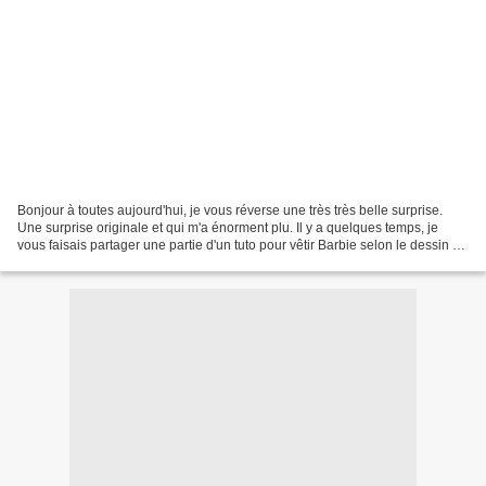
Bonjour à toutes aujourd'hui, je vous réverse une très très belle surprise.
Une surprise originale et qui m'a énorment plu. Il y a quelques temps, je
vous faisais partager une partie d'un tuto pour vêtir Barbie selon le dessin de
The Queen of Owl créée...