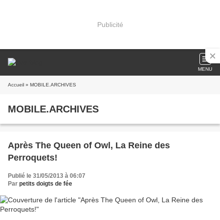
Publicité
MENU
Accueil
» MOBILE.ARCHIVES
MOBILE.ARCHIVES
Après The Queen of Owl, La Reine des
Perroquets!
Publié le 31/05/2013 à 06:07
Par
petits doigts de fée