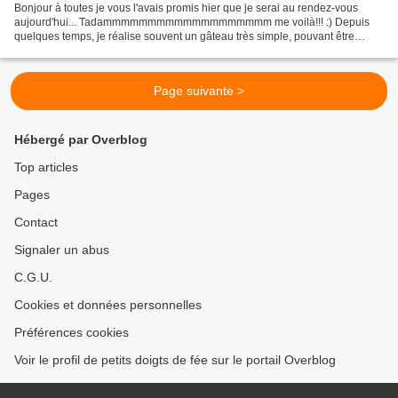
Bonjour à toutes je vous l'avais promis hier que je serai au rendez-vous
aujourd'hui... Tadammmmmmmmmmmmmmmmmmm me voilà!!! :) Depuis
quelques temps, je réalise souvent un gâteau très simple, pouvant être
réalisé par des enfants. Je peux vous garantir...
Page suivante >
Hébergé par Overblog
Top articles
Pages
Contact
Signaler un abus
C.G.U.
Cookies et données personnelles
Préférences cookies
Voir le profil de petits doigts de fée sur le portail Overblog