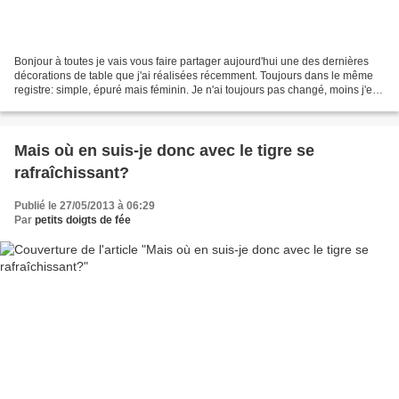
Bonjour à toutes je vais vous faire partager aujourd'hui une des dernières
décorations de table que j'ai réalisées récemment. Toujours dans le même
registre: simple, épuré mais féminin. Je n'ai toujours pas changé, moins j'en
mets sur la table et plus...
Mais où en suis-je donc avec le tigre se
rafraîchissant?
Publié le 27/05/2013 à 06:29
Par
petits doigts de fée