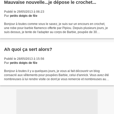
Mauvaise nouvelle...je dépose le crochet...
Publié le 29/05/2013 à 06:23
Par
petits doigts de fée
Bonjour à toutes comme vous le savez, je suis sur un encours en crochet,
une robe pour barbie flamenco offerte par Pipiou. Depuis plusieurs jours, je
suis dessus, je tente de l'adapter au corps de Barbie, poupée de 30
centimètres (le modèle est pour une...
Ah quoi ça sert alors?
Publié le 28/05/2013 à 15:56
Par
petits doigts de fée
Bonjour à toutes il y a quelques jours, je vous ai fait découvrir un blog
consacré aux vêtements pour poupées Barbie, celui d'annick. Vous avez été
nombreuses à lui rendre visite ce dont je vous remercie et nombreuses aussi
à me laisser un commentaire...