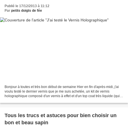
Publié le 17/12/2013 à 11:12
Par
petits doigts de fée
Bonjour à toutes et très bon début de semaine Hier en fin d'après-midi, j'ai
voulu testé le dernier vernis que je me suis achetée, un kit de vernis
holographique composé d'un vernis à effet et d'un top coat très liquide (qui
sera recylé pour coller les...
Tous les trucs et astuces pour bien choisir un
bon et beau sapin