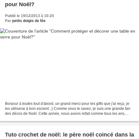
pour Noël?
Publié le 19/12/2013 à 10:20
Par
petits doigts de fée
Bonjour à toutes tout d'abord, un grand merci pour les gifts que j'ai reçu, je
les utiliserai à bon escient. ;) Comme vous le savez, je suis une grande fan
des décos de Noël. Cette année, nous avons refait comme tous les ans,
notre village de Noël sur...
Tuto crochet de noël: le père noël coincé dans la