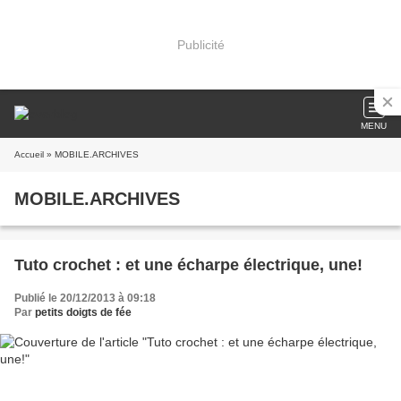
Publicité
MENU
Accueil
» MOBILE.ARCHIVES
MOBILE.ARCHIVES
Tuto crochet : et une écharpe électrique, une!
Publié le 20/12/2013 à 09:18
Par
petits doigts de fée