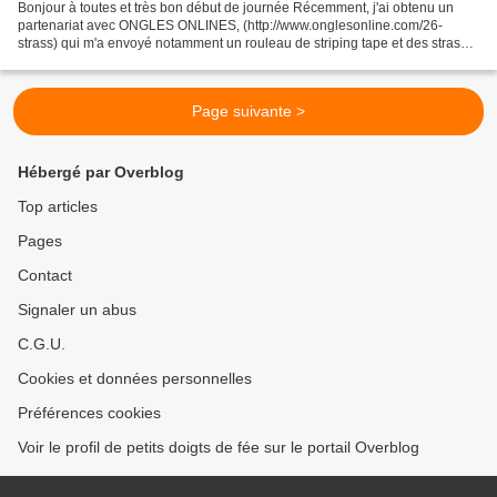
Bonjour à toutes et très bon début de journée Récemment, j'ai obtenu un
partenariat avec ONGLES ONLINES, (http://www.onglesonline.com/26-
strass) qui m'a envoyé notamment un rouleau de striping tape et des strass.
Après une petite soirée verniesque, voici...
Page suivante >
Hébergé par Overblog
Top articles
Pages
Contact
Signaler un abus
C.G.U.
Cookies et données personnelles
Préférences cookies
Voir le profil de petits doigts de fée sur le portail Overblog