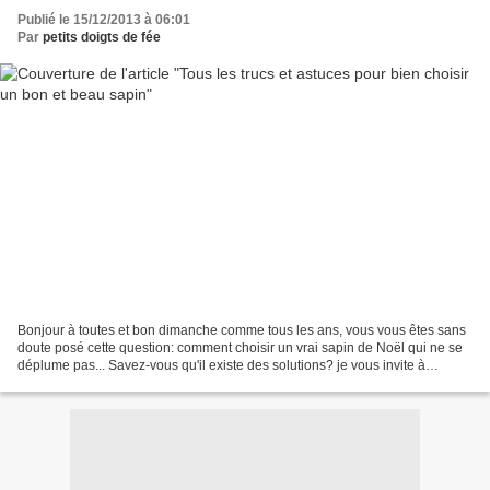
Publié le 15/12/2013 à 06:01
Par
petits doigts de fée
Bonjour à toutes et bon dimanche comme tous les ans, vous vous êtes sans
doute posé cette question: comment choisir un vrai sapin de Noël qui ne se
déplume pas... Savez-vous qu'il existe des solutions? je vous invite à
découvrir un site très intéressant,...