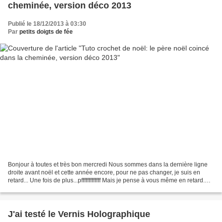
cheminée, version déco 2013
Publié le 18/12/2013 à 03:30
Par
petits doigts de fée
Bonjour à toutes et très bon mercredi Nous sommes dans la dernière ligne
droite avant noël et cette année encore, pour ne pas changer, je suis en
retard... Une fois de plus...pfffffffffffff Mais je pense à vous même en retard.
Que diriez-vous si je me...
J'ai testé le Vernis Holographique