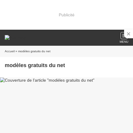
Publicité
MENU
Accueil
» modèles gratuits du net
modèles gratuits du net