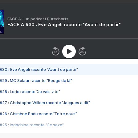
FACE A - un podcast Purecharts
FACE A #30 : Eve Angeli raconte "Avant de partir"
#30 : Eve Angeli raconte "Avant de partir"
#29 : MC Solaar raconte "Bouge de là"
28 : Lorie raconte "Je vais vite"
#27 : Christophe Willem raconte "Jacques a dit"
#26 : Chimène Badi raconte "Entre nous"
#25 : Indochine raconte "3e sexe"
#24 : Zaho raconte "C'est chelou"