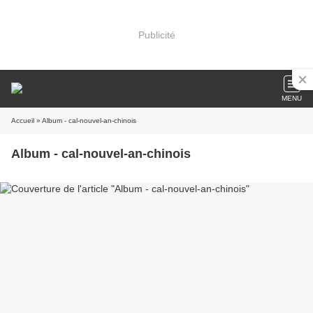
Publicité
MENU
Accueil
» Album - cal-nouvel-an-chinois
Album - cal-nouvel-an-chinois