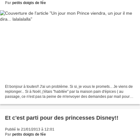
Par
petits doigts de fée
Et bonjour à toutes!! J'ai un problème. Si si, je vous le promets... Je viens de
replonger... Si à Noël, j'étais "habitée" par la maison pain d'épices ( au
passage, ce n'est pas la peine de m'envoyer des demandes par mail pour
recevoir les explications....
Et c'est parti pour des princesses Disney!!
Publié le 21/01/2013 à 12:01
Par
petits doigts de fée