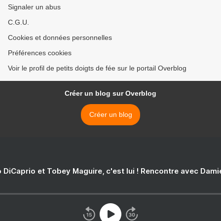
Signaler un abus
C.G.U.
Cookies et données personnelles
Préférences cookies
Voir le profil de petits doigts de fée sur le portail Overblog
Créer un blog sur Overblog
Créer un blog
 DiCaprio et Tobey Maguire, c'est lui ! Rencontre avec Dam