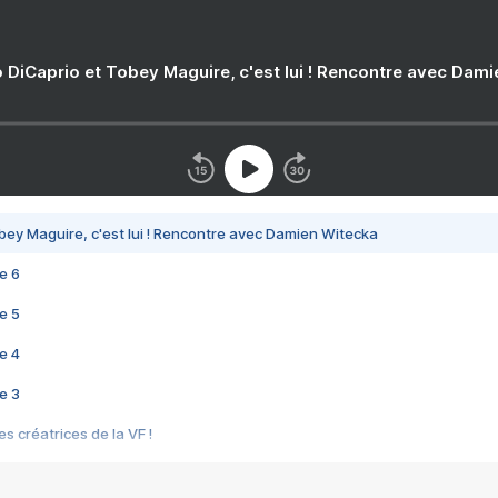
 DiCaprio et Tobey Maguire, c'est lui ! Rencontre avec Dam
bey Maguire, c'est lui ! Rencontre avec Damien Witecka
e 6
e 5
e 4
e 3
s créatrices de la VF !
e 2