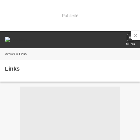
Publicité
MENU
Accueil
» Links
Links