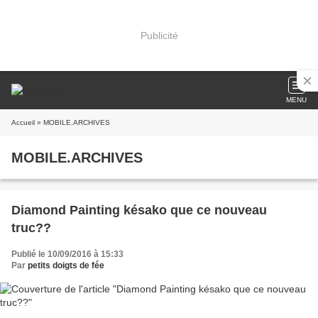
Publicité
MENU
Accueil
» MOBILE.ARCHIVES
MOBILE.ARCHIVES
Diamond Painting késako que ce nouveau
truc??
Publié le 10/09/2016 à 15:33
Par
petits doigts de fée