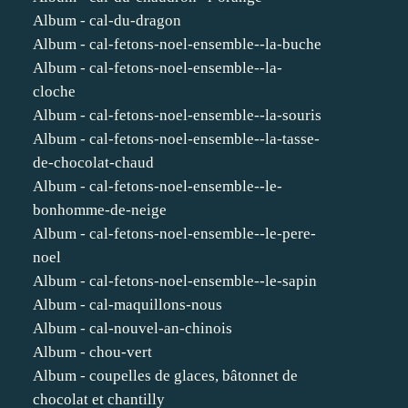
Album - cal-du-dragon
Album - cal-fetons-noel-ensemble--la-buche
Album - cal-fetons-noel-ensemble--la-
cloche
Album - cal-fetons-noel-ensemble--la-souris
Album - cal-fetons-noel-ensemble--la-tasse-
de-chocolat-chaud
Album - cal-fetons-noel-ensemble--le-
bonhomme-de-neige
Album - cal-fetons-noel-ensemble--le-pere-
noel
Album - cal-fetons-noel-ensemble--le-sapin
Album - cal-maquillons-nous
Album - cal-nouvel-an-chinois
Album - chou-vert
Album - coupelles de glaces, bâtonnet de
chocolat et chantilly