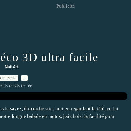
Publicité
déco 3D ultra facile
Nail Art
4.12.2013
…
etits doigts de fée
 le savez, dimanche soir, tout en regardant la télé, ce fut
 notre longue balade en motos, j'ai choisi la facilité pour