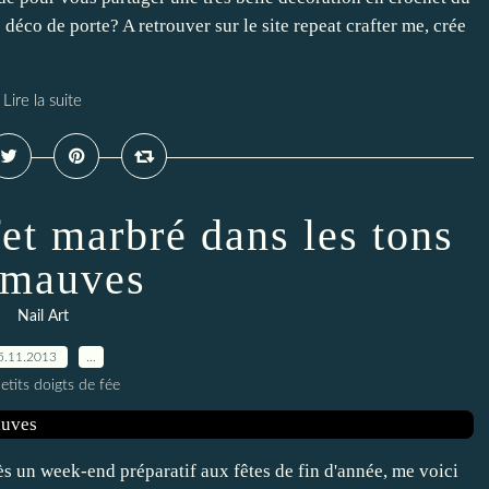
e déco de porte? A retrouver sur le site repeat crafter me, crée
Lire la suite
ffet marbré dans les tons
 mauves
Nail Art
5.11.2013
…
etits doigts de fée
s un week-end préparatif aux fêtes de fin d'année, me voici