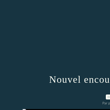
Nouvel encour
0
Par p