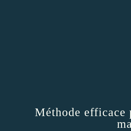
Méthode efficace 
ma