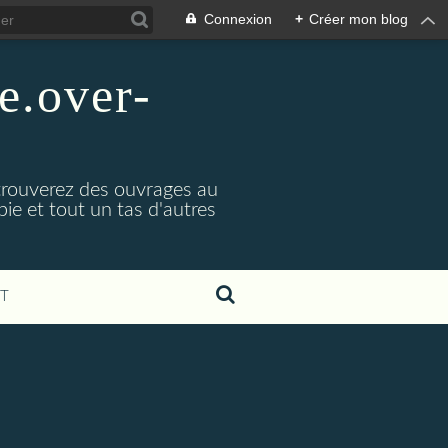
Connexion
+
Créer mon blog
e.over-
 trouverez des ouvrages au
bie et tout un tas d'autres
T