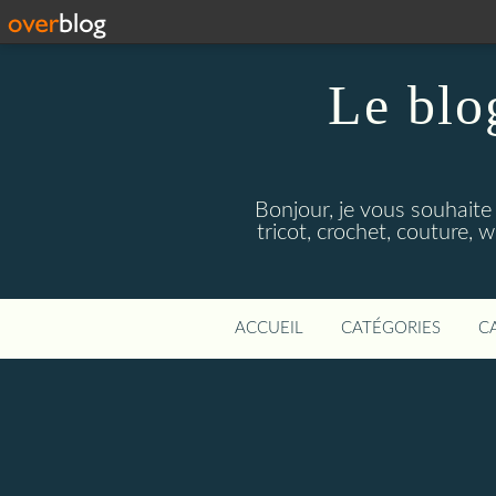
Le blo
Bonjour, je vous souhaite
tricot, crochet, couture, 
ACCUEIL
CATÉGORIES
C