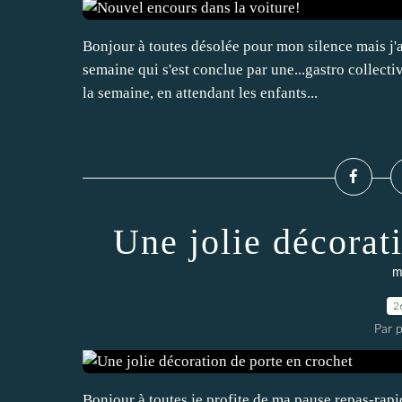
Bonjour à toutes désolée pour mon silence mais j
semaine qui s'est conclue par une...gastro collecti
la semaine, en attendant les enfants...
Une jolie décorat
m
2
Par p
Bonjour à toutes je profite de ma pause repas-rapi