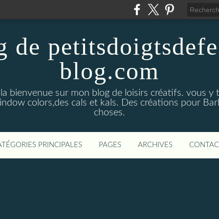
g de petitsdoigtsdefe
blog.com
 la bienvenue sur mon blog de loisirs créatifs. vous y
window colors,des cals et kals. Des créations pour Bar
choses.
ATÉGORIES PRINCIPALES
PAGES
ARCHIVES
CONTAC