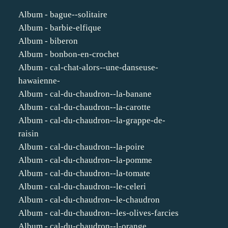
Album - bague--solitaire
Album - barbie-elfique
Album - biberon
Album - bonbon-en-crochet
Album - cal-chat-alors--une-danseuse-
hawaienne-
Album - cal-du-chaudron--la-banane
Album - cal-du-chaudron--la-carotte
Album - cal-du-chaudron--la-grappe-de-
raisin
Album - cal-du-chaudron--la-poire
Album - cal-du-chaudron--la-pomme
Album - cal-du-chaudron--la-tomate
Album - cal-du-chaudron--le-celeri
Album - cal-du-chaudron--le-chaudron
Album - cal-du-chaudron--les-olives-farcies
Album - cal-du-chaudron--l-orange