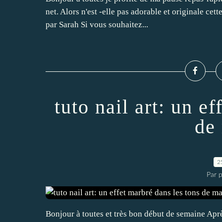
net. Alors n'est -elle pas adorable et originale cett
par Sarah Si vous souhaitez...
tuto nail art: un e
de
2
Par p
Bonjour à toutes et très bon début de semaine Aprè