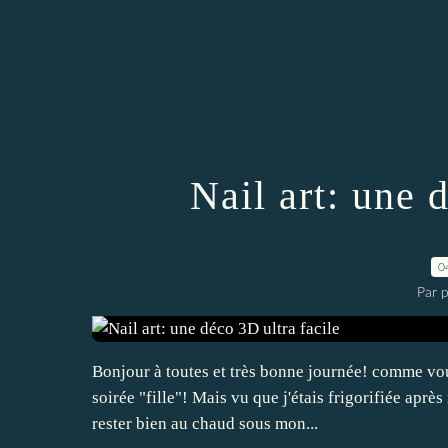
Nail art: une 
0
Par p
Bonjour à toutes et très bonne journée! comme vous
soirée "fille"! Mais vu que j'étais frigorifiée après
rester bien au chaud sous mon...